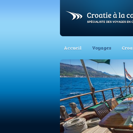
Accueil
Voyages
Croa