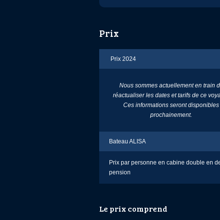
Prix
Prix 2024
Nous sommes actuellement en train 
réactualiser les dates et tarifs de ce voy
Ces informations seront disponibles
prochainement.
Bateau ALISA
Prix par personne en cabine double en d
pension
Le prix comprend