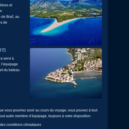
èbres et
un
e de Brač, au
es de
IT)
a servi à
à l’équipage
art du bateau
e vous pourriez avoir au cours du voyage, vous pouvez à tout
out autre membre d’équipage, toujours à votre disposition.
n des conditions climatiques