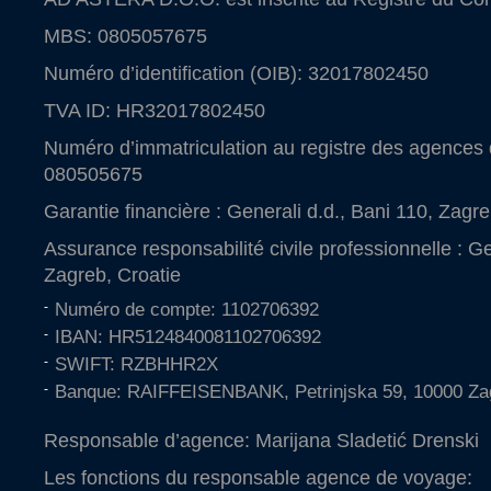
MBS: 0805057675
Numéro d’identification (OIB): 32017802450
TVA ID: HR32017802450
Numéro d’immatriculation au registre des agence
080505675
Garantie financière : Generali d.d., Bani 110, Zagre
Assurance responsabilité civile professionnelle : Ge
Zagreb, Croatie
Numéro de compte: 1102706392
IBAN: HR5124840081102706392
SWIFT: RZBHHR2X
Banque: RAIFFEISENBANK, Petrinjska 59, 10000 Za
Responsable d’agence: Marijana Sladetić Drenski
Les fonctions du responsable agence de voyage: