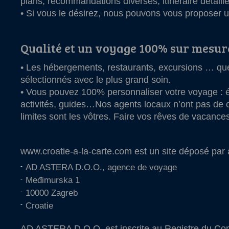
plans, recommandations diverses, itinéraire détail
• Si vous le désirez, nous pouvons vous proposer
Qualité et un voyage 100% sur mesur
• Les hébergements, restaurants, excursions … qu
sélectionnés avec le plus grand soin.
• Vous pouvez 100% personnaliser votre voyage : 
activités, guides…Nos agents locaux n’ont pas de c
limites sont les vôtres. Faire vos rêves de vacances
www.croatie-a-la-carte.com est un site déposé par
AD ASTERA D.O.O., agence de voyage
Međimurska 1
10000 Zagreb
Croatie
AD ASTERA D.O.O. est inscrite au Registre du C