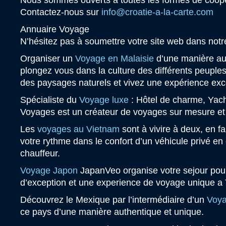
Nous sommes ouverts à toutes les formes de coopé
Contactez-nous sur
info@croatie-a-la-carte.com
Annuaire Voyage
N’hésitez pas à soumettre votre site web dans not
Organiser un
Voyage en Malaisie
d’une manière au
plongez vous dans la culture des différents peuples
des paysages naturels et vivez une expérience exc
Spécialiste du
Voyage luxe
: Hôtel de charme, Yacht
Voyages est un créateur de voyages sur mesure et
Les
voyages au Vietnam
sont à vivire à deux, en fa
votre rythme dans le confort d’un véhicule privé e
chauffeur.
Voyage Japon
JapanVeo organise votre sejour pou
d’exception et une experience de voyage unique 
Découvrez le Mexique par l’intermédiaire d’un
Voya
ce pays d’une manière authentique et unique.